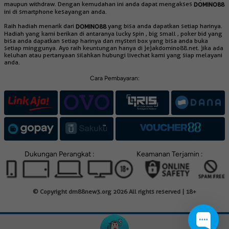
maupun withdraw. Dengan kemudahan ini anda dapat mengakses
DOMINO88
ini di smartphone kesayangan anda.
Raih hadiah menarik dari
yang bisa anda dapatkan setiap harinya.
DOMINO88
Hadiah yang kami berikan di antaranya lucky spin , big small , poker bid yang
bisa anda dapatkan setiap harinya dan mysteri box yang bisa anda buka
setiap minggunya. Ayo raih keuntungan hanya di jejakdomino88.net. jika ada
keluhan atau pertanyaan silahkan hubungi livechat kami yang siap melayani
anda.
Cara Pembayaran:
Dukungan Perangkat :
Keamanan Terjamin :
© Copyright dm88new3.org 2026 All rights reserved | 18+