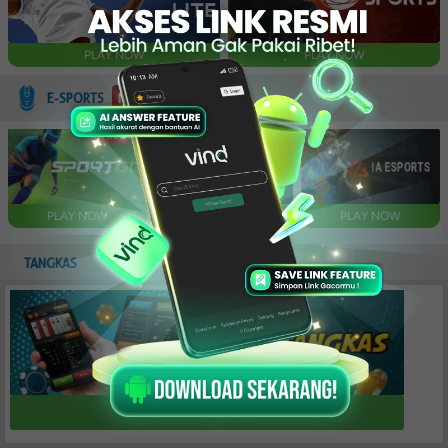
PLAY NOW
PLAY NOW
E-SPORTS
NEW
PLAY NOW
PLAY NOW
PLAY NOW
TANGKAS