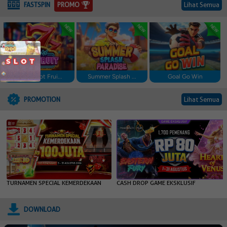
PROMO
FASTSPIN
Lihat Semua
Vegas Hot Frui...
Summer Splash ...
Goal Go Win
PROMOTION
Lihat Semua
TURNAMEN SPECIAL KEMERDEKAAN
CASH DROP GAME EKSKLUSIF
DOWNLOAD